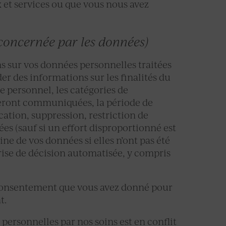
x et services ou que vous nous avez
e concernée par les données)
s sur vos données personnelles traitées
 des informations sur les finalités du
e personnel, les catégories de
seront communiquées, la période de
ication, suppression, restriction de
ées (sauf si un effort disproportionné est
ine de vos données si elles n’ont pas été
prise de décision automatisée, y compris
 consentement que vous avez donné pour
t.
personnelles par nos soins est en conflit