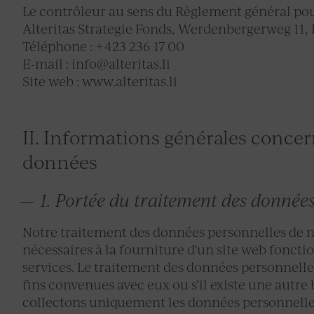
Le contrôleur au sens du Règlement général pour
Alteritas Strategie Fonds, Werdenbergerweg 11, 
Téléphone : +423 236 17 00
E-mail : info@alteritas.li
Site web : www.alteritas.li
II. Informations générales concer
données
1. Portée du traitement des donnée
Notre traitement des données personnelles de no
nécessaires à la fourniture d’un site web foncti
services. Le traitement des données personnelles
fins convenues avec eux ou s’il existe une autre
collectons uniquement les données personnelle