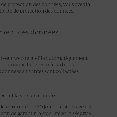
 de protection des données, vous avez la
utorité de protection des données.
itement des données
 serveur web recueille automatiquement
s journaux du serveur à partir du
s données suivantes sont collectées :
ur et la version utilisée
de maximum de 30 jours. Le stockage est
fin de garantir la stabilité et la sécurité