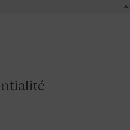
SE
ntialité