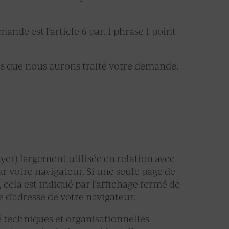
ande est l’article 6 par. 1 phrase 1 point
s que nous aurons traité votre demande.
yer) largement utilisée en relation avec
ar votre navigateur. Si une seule page de
 cela est indiqué par l’affichage fermé de
e d’adresse de votre navigateur.
é techniques et organisationnelles