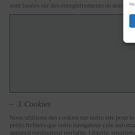
Me
sont basées sur des enregistrements de donnée
3. Cookies
Nous utilisons des cookies sur notre site pour le
petits fichiers que votre navigateur crée autom
appareil (ordinateur portable, tablette, smartphon